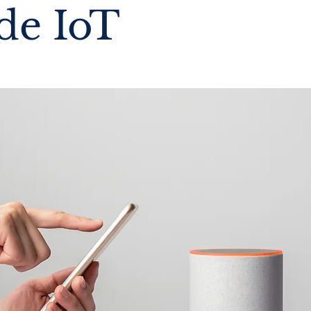
 de IoT