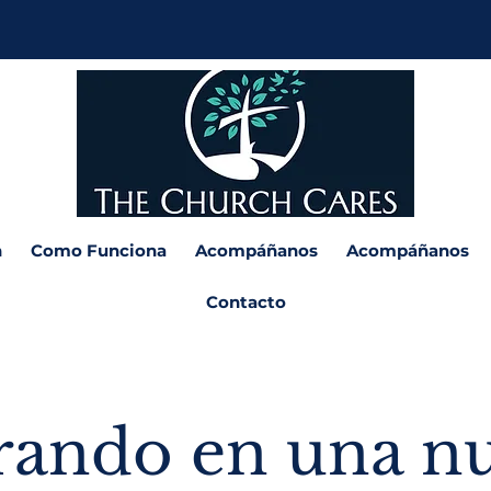
n
Como Funciona
Acompáñanos
Acompáñanos
Contacto
rando en una n