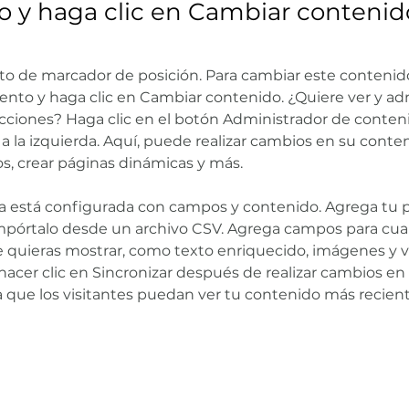
 y haga clic en Cambiar contenid
to de marcador de posición. Para cambiar este contenid
mento y haga clic en Cambiar contenido. ¿Quiere ver y adm
cciones? Haga clic en el botón Administrador de conteni
a la izquierda. Aquí, puede realizar cambios en su conten
, crear páginas dinámicas y más.
ya está configurada con campos y contenido. Agrega tu p
mpórtalo desde un archivo CSV. Agrega campos para cual
 quieras mostrar, como texto enriquecido, imágenes y v
acer clic en Sincronizar después de realizar cambios en
a que los visitantes puedan ver tu contenido más reciente