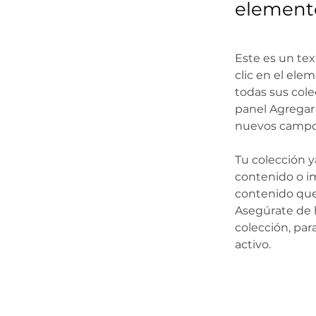
elemento
Este es un tex
clic en el ele
todas sus cole
panel Agregar 
nuevos campos
Tu colección 
contenido o i
contenido que
Asegúrate de h
colección, par
activo.