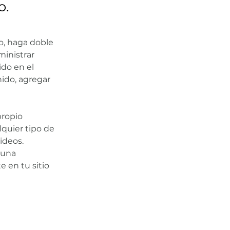
o.
o, haga doble 
inistrar 
do en el 
ido, agregar 
ropio 
quier tipo de 
ideos. 
 una 
 en tu sitio 